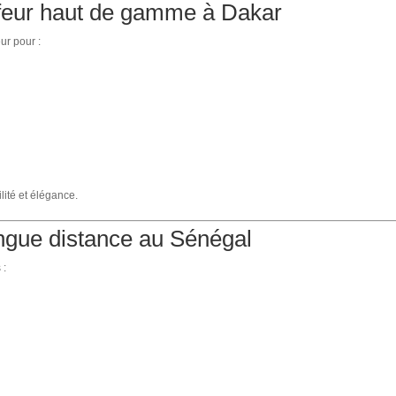
ffeur haut de gamme à Dakar
ur pour :
lité et élégance.
ongue distance au Sénégal
 :