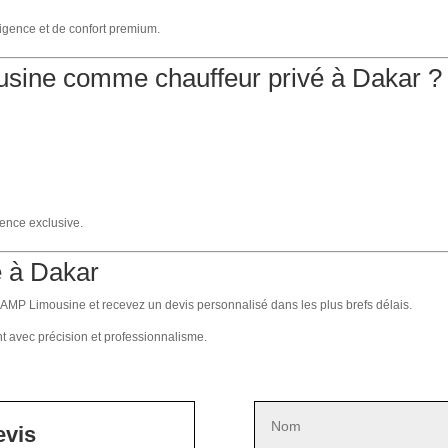
igence et de confort premium.
usine comme chauffeur privé à Dakar ?
ience exclusive.
é à Dakar
z AMP Limousine et recevez un devis personnalisé dans les plus brefs délais.
t avec précision et professionnalisme.
evis