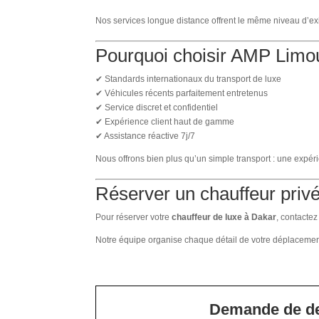
Nos services longue distance offrent le même niveau d’ex
Pourquoi choisir AMP Limo
✔ Standards internationaux du transport de luxe
✔ Véhicules récents parfaitement entretenus
✔ Service discret et confidentiel
✔ Expérience client haut de gamme
✔ Assistance réactive 7j/7
Nous offrons bien plus qu’un simple transport : une expér
Réserver un chauffeur priv
Pour réserver votre
chauffeur de luxe à Dakar
, contacte
Notre équipe organise chaque détail de votre déplacemen
Demande de d