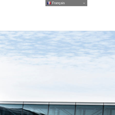
Français