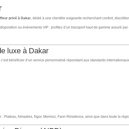
r
ffeur privé à Dakar
, dédié à une clientèle exigeante recherchant confort, discrétio
 disposition ou événements VIP : profitez d’un transport haut de gamme assuré pa
de luxe à Dakar
’est bénéficier d’un service personnalisé répondant aux standards internationaux 
r : Plateau, Almadies, Ngor, Mermoz, Fann Résidence, ainsi que dans toute la régi