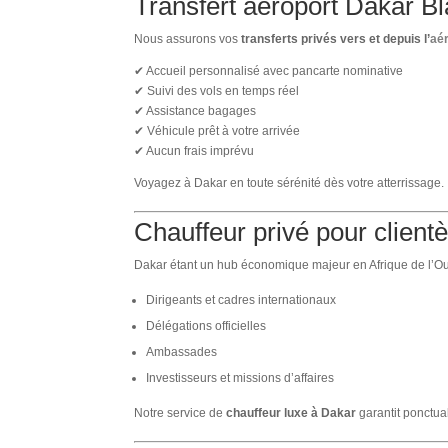
Transfert aéroport Dakar B
Nous assurons vos
transferts privés vers et depuis l’
aér
✔ Accueil personnalisé avec pancarte nominative
✔ Suivi des vols en temps réel
✔ Assistance bagages
✔ Véhicule prêt à votre arrivée
✔ Aucun frais imprévu
Voyagez à Dakar en toute sérénité dès votre atterrissage.
Chauffeur privé pour clientè
Dakar étant un hub économique majeur en Afrique de l’
Dirigeants et cadres internationaux
Délégations officielles
Ambassades
Investisseurs et missions d’affaires
Notre service de
chauffeur luxe à Dakar
garantit ponctual