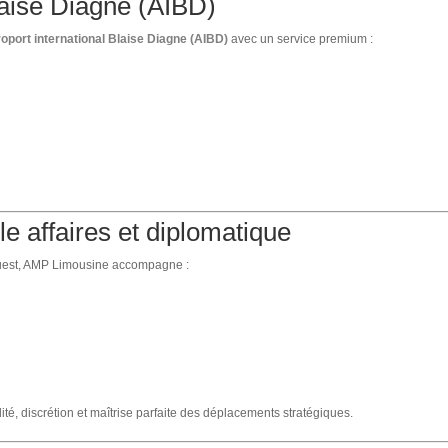
laise Diagne (AIBD)
oport international Blaise Diagne (AIBD)
avec un service premium :
le affaires et diplomatique
Ouest, AMP Limousine accompagne :
ité, discrétion et maîtrise parfaite des déplacements stratégiques.