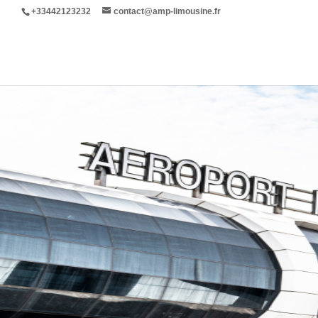
+33442123232
contact@amp-limousine.fr