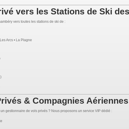
ivé vers les Stations de Ski de
ambéry vers toutes les stations de ski de :
 Les Arcs • La Plagne
e
)
.
 Privés & Compagnies Aériennes
n gestionnaire de vols privés ? Nous proposons un service VIP dédié :
te