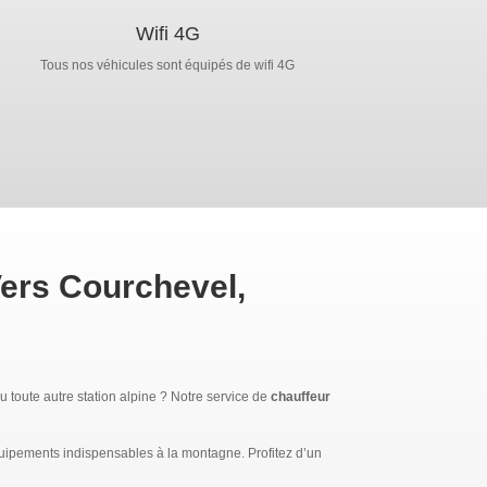
Wifi 4G
Tous nos véhicules sont équipés de wifi 4G
Vers Courchevel,
ou toute autre station alpine ? Notre service de
chauffeur
équipements indispensables à la montagne. Profitez d’un