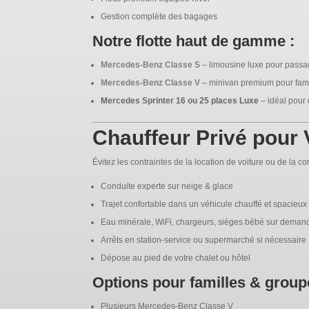
Gestion complète des bagages
Notre flotte haut de gamme :
Mercedes-Benz Classe S
– limousine luxe pour passa
Mercedes-Benz Classe V
– minivan premium pour fami
Mercedes Sprinter 16 ou 25 places Luxe
– idéal pour
Chauffeur Privé pour
Évitez les contraintes de la location de voiture ou de la c
Conduite experte sur neige & glace
Trajet confortable dans un véhicule chauffé et spacieux
Eau minérale, WiFi, chargeurs, sièges bébé sur deman
Arrêts en station-service ou supermarché si nécessaire
Dépose au pied de votre chalet ou hôtel
Options pour familles & group
Plusieurs Mercedes-Benz Classe V