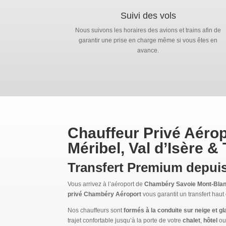
Suivi des vols
Nous suivons les horaires des avions et trains afin de
garantir une prise en charge même si vous êtes en
avance.
Chauffeur Privé Aéro
Méribel, Val d’Isère &
Transfert Premium depui
Vous arrivez à l’aéroport de
Chambéry Savoie Mont-Bla
privé Chambéry Aéroport
vous garantit un transfert hau
Nos chauffeurs sont
formés à la conduite sur neige et g
trajet confortable jusqu’à la porte de votre
chalet
,
hôtel
o