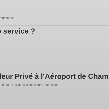
volumineux
e service ?
feur Privé à l’Aéroport de Cha
 séjour au ski dans les meilleures conditions.