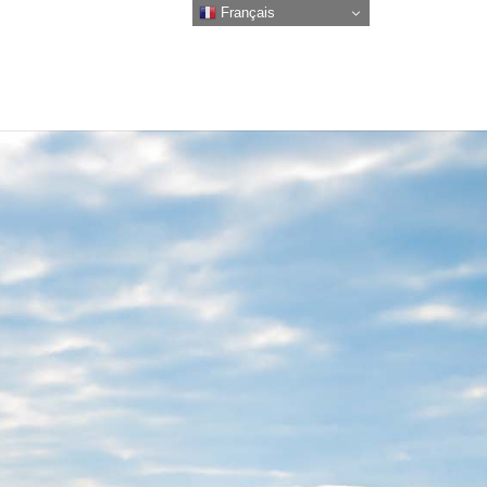
Français