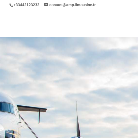
+33442123232
contact@amp-limousine.fr