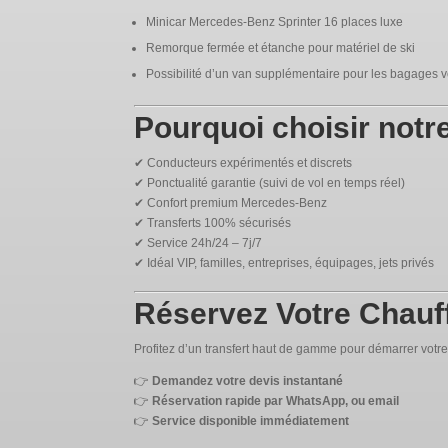
Minicar Mercedes-Benz Sprinter 16 places luxe
Remorque fermée et étanche pour matériel de ski
Possibilité d’un van supplémentaire pour les bagages 
Pourquoi choisir notr
✔ Conducteurs expérimentés et discrets
✔ Ponctualité garantie (suivi de vol en temps réel)
✔ Confort premium Mercedes-Benz
✔ Transferts 100% sécurisés
✔ Service 24h/24 – 7j/7
✔ Idéal VIP, familles, entreprises, équipages, jets privés
Réservez Votre Chauf
Profitez d’un transfert haut de gamme pour démarrer votre
👉
Demandez votre devis instantané
👉
Réservation rapide par WhatsApp, ou email
👉
Service disponible immédiatement